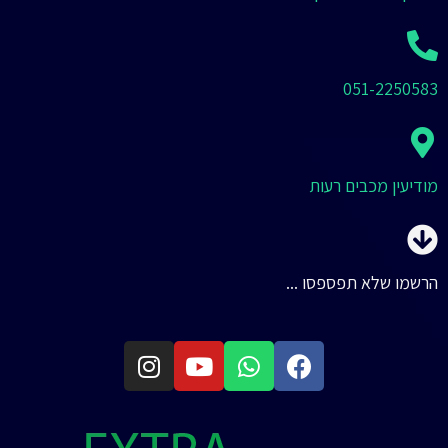
051-2250583
מודיעין מכבים רעות
הרשמו שלא תפספסו ...