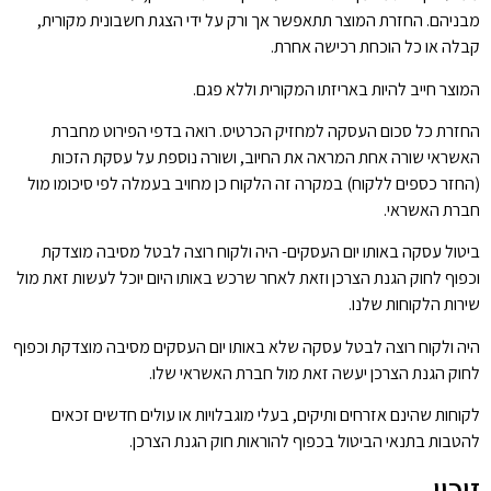
מבניהם. החזרת המוצר תתאפשר אך ורק על ידי הצגת חשבונית מקורית,
קבלה או כל הוכחת רכישה אחרת.
המוצר חייב להיות באריזתו המקורית וללא פגם.
החזרת כל סכום העסקה למחזיק הכרטיס. רואה בדפי הפירוט מחברת
האשראי שורה אחת המראה את החיוב, ושורה נוספת על עסקת הזכות
(החזר כספים ללקוח) במקרה זה הלקוח כן מחויב בעמלה לפי סיכומו מול
חברת האשראי.
ביטול עסקה באותו יום העסקים- היה ולקוח רוצה לבטל מסיבה מוצדקת
וכפוף לחוק הגנת הצרכן וזאת לאחר שרכש באותו היום יוכל לעשות זאת מול
שירות הלקוחות שלנו.
היה ולקוח רוצה לבטל עסקה שלא באותו יום העסקים מסיבה מוצדקת
וכפוף
לחוק הגנת הצרכן
יעשה זאת מול חברת האשראי שלו.
לקוחות שהינם אזרחים ותיקים, בעלי מוגבלויות או עולים חדשים זכאים
להטבות בתנאי הביטול בכפוף להוראות חוק הגנת הצרכן.
זיכוי