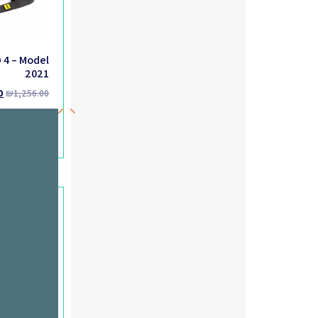
 4 – Model
2021
0
₪
1,256.00
מידע נוסף