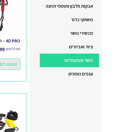
אבקות חלבון ותוספי תזונה
משחקי כדור
מכשירי כושר
4D PRO – רצועות הבאנג’י
ציוד ואביזרים
.00
₪
975.00
כושר והתעמלות
הוספה לס
ענפים נוספים