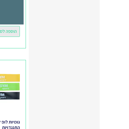
ארגז קפיצה
₪
999.00
הוספה לס
גומיות לופ 
התנגדויות