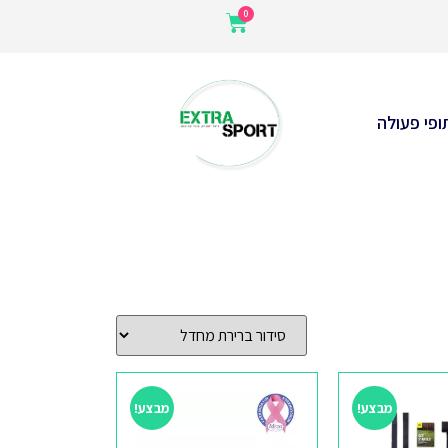
ופי פעולה
מבצע!
מבצע!