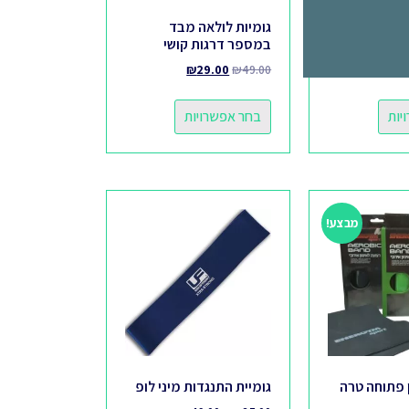
עם ידיות
גומיות לולאה מבד
במספר דרגות קושי
₪
29.00
₪
49.00
₪
93
יות
בחר אפשרויות
מבצע!
ן פתוחה טרה
גומיית התנגדות מיני לופ