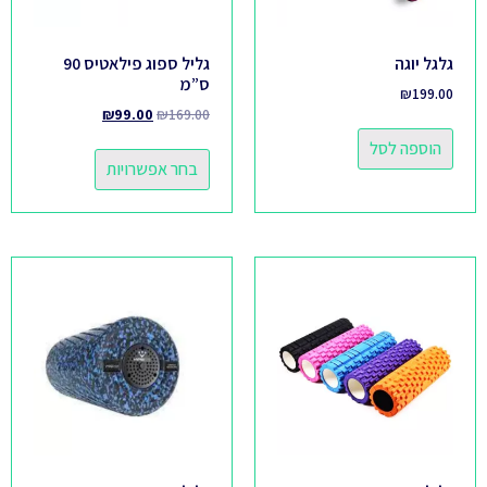
גלגל יוגה
גליל ספוג פילאטיס 90
ס”מ
₪
199.00
₪
99.00
₪
169.00
הוספה לסל
בחר אפשרויות