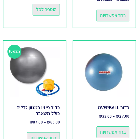
הוספה לסל
בחר אפשרויות
מבצע!
כדור OVERBALL
כדור פיזיו במגוון גדלים
כולל משאבה
₪
33.00
–
₪
27.00
₪
87.00
–
₪
65.00
בחר אפשרויות
בחר אפשרויות