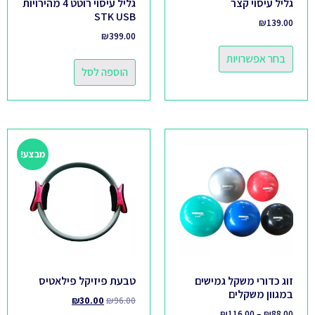
גליל עיסוי קצר
גליל עיסוי רוטט 4 מהירויות
STK USB
₪
139.00
₪
399.00
בחר אפשרויות
הוספה לסל
מבצע!
זוג כדורי משקל גמישים
טבעת פיזיקל פילאטיס
במגוון משקלים
₪
30.00
₪
96.00
₪
116.00
–
₪
88.00