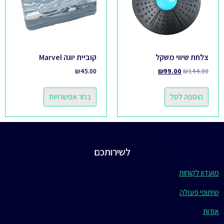
צלחת שיווי משקל
קוביית יוגה Marvel
₪
45.00
₪
99.00
₪
144.00
הוספה לסל
בחר אפשרויות
לשירותכם
מועדון לקוחות
שיתופי פעולה
אודות