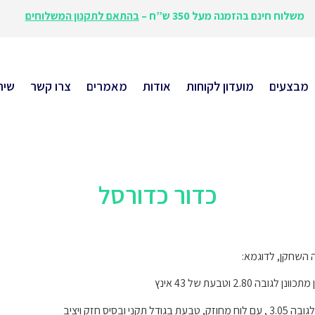
משלוח חינם בהזמנה מעל 350 ש”ח –
בהתאם לתקנון המשלוחים
מבצעים
מועדון לקוחות
אודות
מאמרים
צרו קשר
שית
כדור כדורסל
 השחקן, לדוגמא: