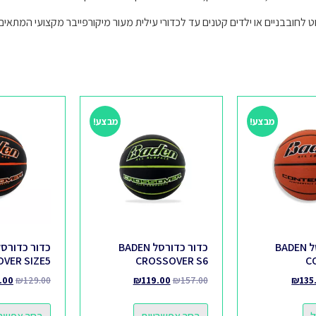
ובבניים או ילדים קטנים עד לכדורי עילית מעור מיקורפייבר מקצועי המתאים במיוחד ל
מבצע!
מבצע!
כדור כדורסל BADEN
כדור כדורסל BADEN
VER SIZE5
CROSSOVER S6
C
.00
₪
129.00
₪
119.00
₪
157.00
₪
135