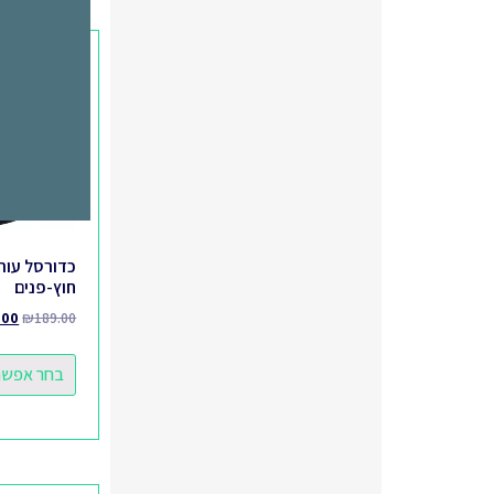
כדורסל עור 
חוץ-פנים
.00
₪
189.00
בחר אפשרו