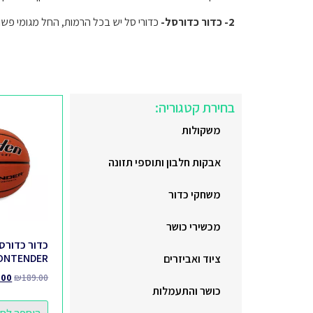
2- כדור כדורסל-
כדורי סל יש בכל הרמות, החל מגומי פשוט לח
בחירת קטגוריה:
משקולות
אבקות חלבון ותוספי תזונה
משחקי כדור
מכשירי כושר
ONTENDER
ציוד ואביזרים
.00
₪
189.00
כושר והתעמלות