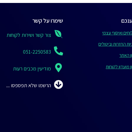
נכם
שימרו על קשר
חים ואיסוף עצמי
צור קשר ושירות לקוחות
ות החזרות וביטולים
051-2250583
ן האתר
 מועדון לקוחות
מודיעין מכבים רעות
הרשמו שלא תפספסו ...