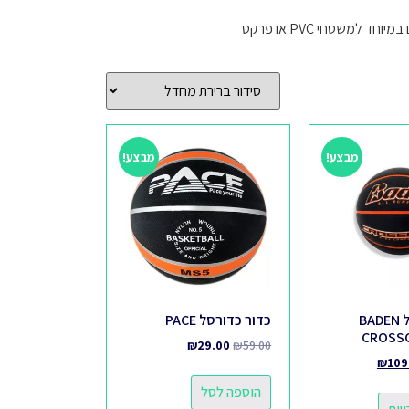
משטחי PVC או פרקט
מבצע!
מבצע!
כדור כדורסל BADEN
כדור כדורסל PACE
CROSSO
₪
29.00
₪
59.00
₪
109
הוספה לסל