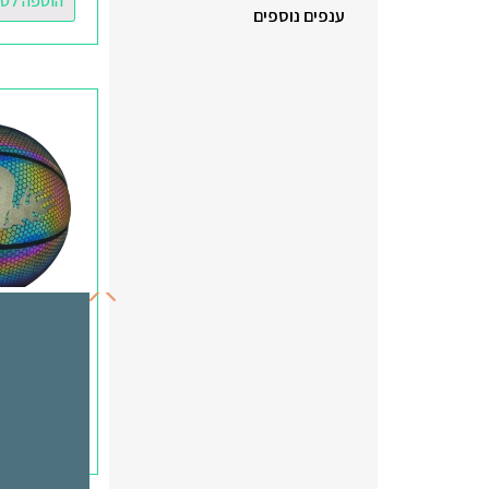
הוספה לס
ענפים נוספים
כדור כדורסל
WING BALL
₪
99.00
מידע נוסף