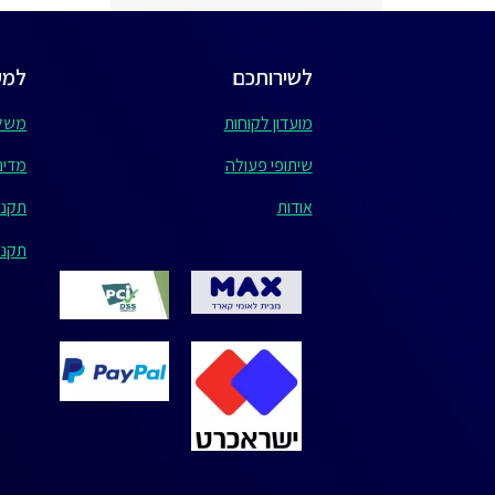
לשירותכם
למע
מועדון לקוחות
משלו
שיתופי פעולה
מדיני
אודות
תקנו
תקנון