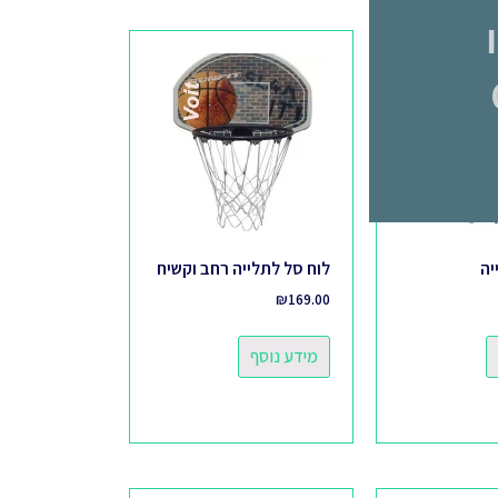
Pay או
יה
לוח סל לתלייה רחב וקשיח
₪
169.00
מידע נוסף