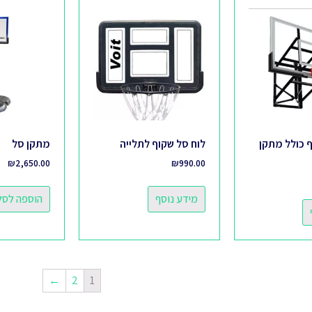
 כולל מתקן
לוח סל שקוף לתלייה
מתקן סל
₪
2,650.00
₪
990.00
מידע נוסף
הוספה לסל
←
2
1